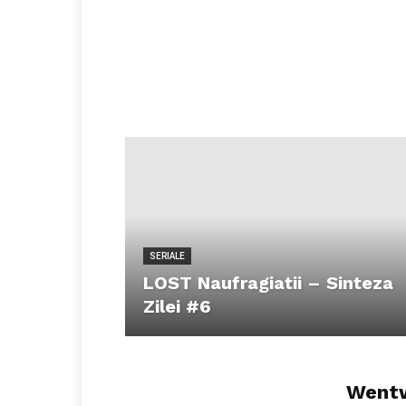
SERIALE
LOST Naufragiatii – Sinteza
Zilei #6
Wentw