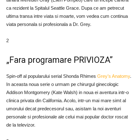
ca rezident la Spitalul Seattle Grace. Dupa ce am petrecut
ultima transa intre viata si moarte, vom vedea cum continua
viata personala si profesionala a Dr. Grey.
2
„Fara programare PRIVIOZA”
Spin-off al popularului serial Shonda Rhimes
Grey’s Anatomy
.
In aceasta noua serie o urmam pe chirurgul ginecologic
Addison Montgomery (Kate Walsh) in noua ei aventura intr-o
clinica privata din California. Acolo, intr-un mai mare simt al
umorului decat predecesorul sau, asistam la noi aventuri
personale si profesionale ale celui mai popular doctor roscat
de la televizor.