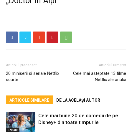
„Doctor in Alpi”
Articolul precedent
Articolul următor
20 miniserii si seriale Netflix
Cele mai asteptate 13 filme
scurte
Netflix ale anului
ARTICOLE SIMILARE
DE LA ACELAȘI AUTOR
Cele mai bune 20 de comedii de pe
Disney+ din toate timpurile
Seriale