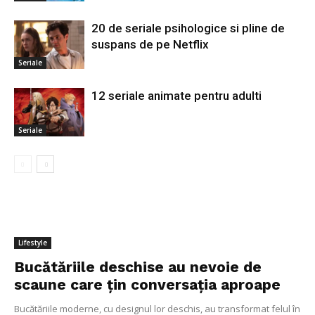
20 de seriale psihologice si pline de
suspans de pe Netflix
Seriale
12 seriale animate pentru adulti
Seriale
Lifestyle
Bucătăriile deschise au nevoie de
scaune care țin conversația aproape
Bucătăriile moderne, cu designul lor deschis, au transformat felul în