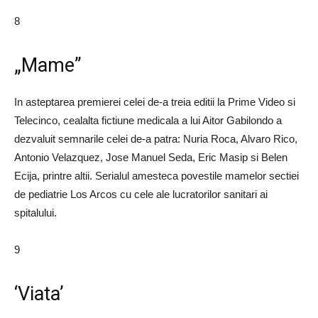
8
„Mame”
In asteptarea premierei celei de-a treia editii la Prime Video si
Telecinco, cealalta fictiune medicala a lui Aitor Gabilondo a
dezvaluit semnarile celei de-a patra: Nuria Roca, Alvaro Rico,
Antonio Velazquez, Jose Manuel Seda, Eric Masip si Belen
Ecija, printre altii. Serialul amesteca povestile mamelor sectiei
de pediatrie Los Arcos cu cele ale lucratorilor sanitari ai
spitalului.
9
‘Viata’