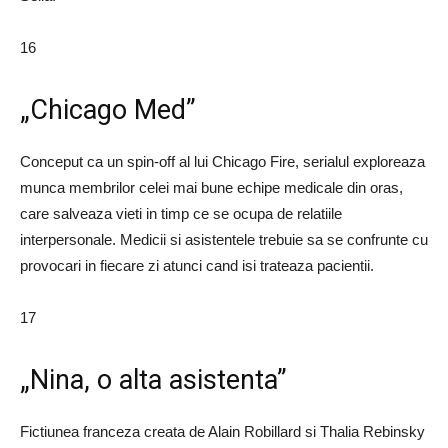
16
„Chicago Med”
Conceput ca un spin-off al lui Chicago Fire, serialul exploreaza
munca membrilor celei mai bune echipe medicale din oras,
care salveaza vieti in timp ce se ocupa de relatiile
interpersonale. Medicii si asistentele trebuie sa se confrunte cu
provocari in fiecare zi atunci cand isi trateaza pacientii.
17
„Nina, o alta asistenta”
Fictiunea franceza creata de Alain Robillard si Thalia Rebinsky