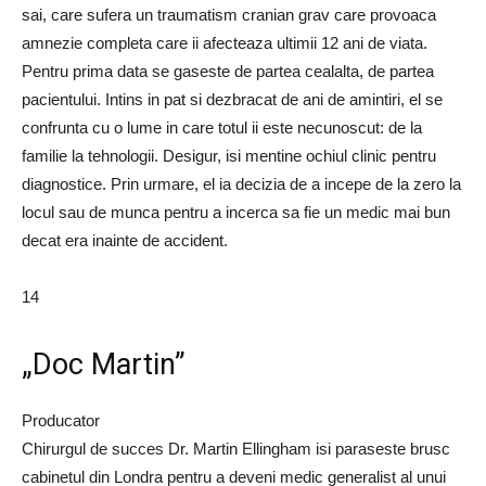
sai, care sufera un traumatism cranian grav care provoaca
amnezie completa care ii afecteaza ultimii 12 ani de viata.
Pentru prima data se gaseste de partea cealalta, de partea
pacientului. Intins in pat si dezbracat de ani de amintiri, el se
confrunta cu o lume in care totul ii este necunoscut: de la
familie la tehnologii. Desigur, isi mentine ochiul clinic pentru
diagnostice. Prin urmare, el ia decizia de a incepe de la zero la
locul sau de munca pentru a incerca sa fie un medic mai bun
decat era inainte de accident.
14
„Doc Martin”
Producator
Chirurgul de succes Dr. Martin Ellingham isi paraseste brusc
cabinetul din Londra pentru a deveni medic generalist al unui