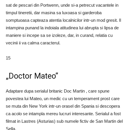
sat de pescari din Portwenn, unde si-a petrecut vacantele in
timpul tineretii, dar masina sa luxoasa si garderoba
somptuoasa capteaza atentia localnicilor intr-un mod gresit. Il
intampina punand la indoiala atitudinea lui abrupta si lipsa de
maniere si incepe sa se izoleze, dar, in curand, relatia cu
vecinii ii va calma caracterul.
15
„Doctor Mateo”
Adaptare dupa serialul britanic Doc Martin , care spune
povestea lui Mateo, un medic cu un temperament prost care
se muta din New York intr-un orasel din Spania si descopera
ca acolo se intampla mereu lucruri interesante. Serialul a fost
filmat in Lastres (Asturias) sub numele fictiv de San Martin del
Sella.