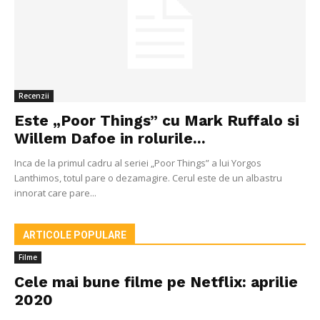
Recenzii
Este „Poor Things” cu Mark Ruffalo si
Willem Dafoe in rolurile...
Inca de la primul cadru al seriei „Poor Things” a lui Yorgos
Lanthimos, totul pare o dezamagire. Cerul este de un albastru
innorat care pare...
ARTICOLE POPULARE
Filme
Cele mai bune filme pe Netflix: aprilie
2020