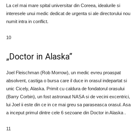
La cel mai mare spital universitar din Coreea, idealurile si
interesele unui medic dedicat de urgenta si ale directorului nou
numit intra in conflict.
10
„Doctor in Alaska”
Joel Fleischman (Rob Morrow), un medic evreu proaspat
absolvent, castiga o bursa care il duce in orasul indepartat si
unic Cicely, Alaska. Primit cu caldura de fondatorul orasului
(Barry Corbin), un fost astronaut NASA si de vecini excentrici,
lui Joel ii este din ce in ce mai greu sa paraseasca orasul. Asa
a inceput primul dintre cele 6 sezoane din Doctor in Alaska .
11