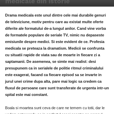
medicale din istorie
Drama medicala este unul dintre cele mai durabile genuri
de televiziune, motiv pentru care au existat multe oferte
diferite ale formatului de-a lungul anilor. Cand vine vorba
de formatele populare de seriale TV, nimic nu depaseste
emisiunile despre medici. Si este evident de ce. Profesia
medicala se preteaza la dramatism. Medicii se confrunta
cu situatii rapide de viata sau de moarte in fiecare zi a
saptamanii. De asemenea, se simte mai realist: desi
presupunem ca in serialele de politie ritmul criminalului
este exagerat, facand ca fiecare episod sa se invarte in
jurul unei crime dupa alta, pare mai logic sa credem ca
fluxul de persoane care sunt transferate de urgenta intr-un
spital este mai constant.
Boala si moartea sunt ceva de care ne temem cu totii, dar le