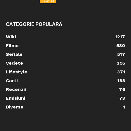
Recenzii
CATEGORIE POPULARĂ
Wiki
1217
Filme
580
Seriale
517
Vedete
395
Lifestyle
371
Carti
188
Recenzii
76
Emisiuni
73
Diverse
1