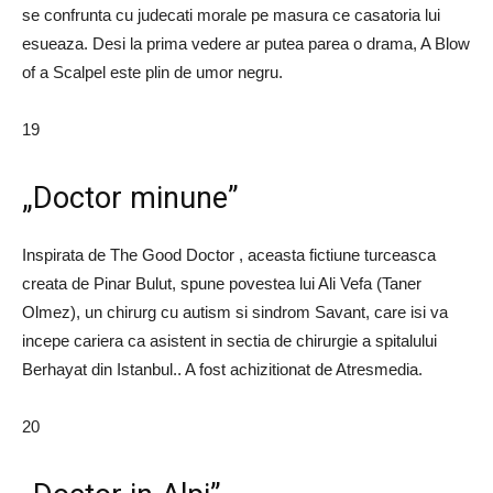
se confrunta cu judecati morale pe masura ce casatoria lui
esueaza. Desi la prima vedere ar putea parea o drama, A Blow
of a Scalpel este plin de umor negru.
19
„Doctor minune”
Inspirata de The Good Doctor , aceasta fictiune turceasca
creata de Pinar Bulut, spune povestea lui Ali Vefa (Taner
Olmez), un chirurg cu autism si sindrom Savant, care isi va
incepe cariera ca asistent in sectia de chirurgie a spitalului
Berhayat din Istanbul.. A fost achizitionat de Atresmedia.
20