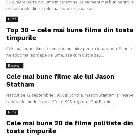
Cu o mare parte din lume in carantina, ce moment mai bun pentru a
urmari unele dintre cele mai bune originale pe...
Filme
Top 30 – cele mai bune filme din toate
timpurile
Cele mai bune filme iti raman in amintire pentru totdeauna. Filmele
ne aduc mai aproape de lume, asa cum o stim sau...
Recenzii
Cele mai bune filme ale lui Jason
Statham
Nascut pe 12 septembrie 1967, in Londra, >Jason Statham isi incepe
cariera de model in anii ’90. In 1998 regizorul Guy Ritchie...
Filme
Cele mai bune 20 de filme politiste din
toate timpurile