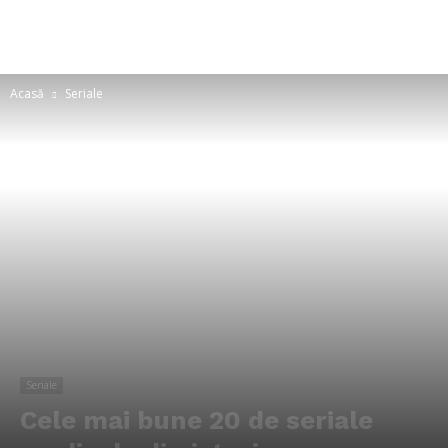
Acasă
Seriale
Seriale
Cele mai bune 20 de seriale