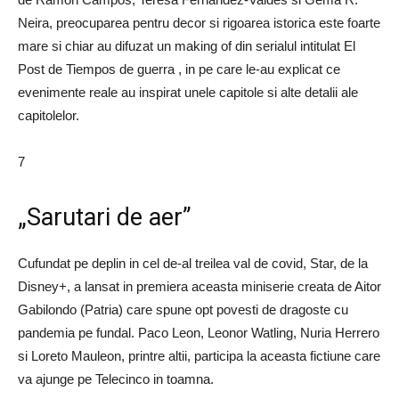
Neira, preocuparea pentru decor si rigoarea istorica este foarte
mare si chiar au difuzat un making of din serialul intitulat El
Post de Tiempos de guerra , in pe care le-au explicat ce
evenimente reale au inspirat unele capitole si alte detalii ale
capitolelor.
7
„Sarutari de aer”
Cufundat pe deplin in cel de-al treilea val de covid, Star, de la
Disney+, a lansat in premiera aceasta miniserie creata de Aitor
Gabilondo (Patria) care spune opt povesti de dragoste cu
pandemia pe fundal. Paco Leon, Leonor Watling, Nuria Herrero
si Loreto Mauleon, printre altii, participa la aceasta fictiune care
va ajunge pe Telecinco in toamna.