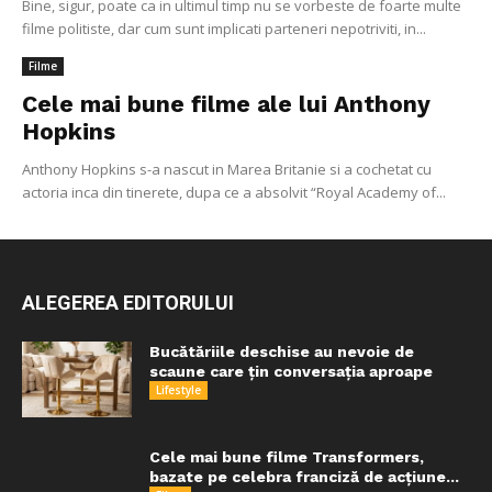
Bine, sigur, poate ca in ultimul timp nu se vorbeste de foarte multe
filme politiste, dar cum sunt implicati parteneri nepotriviti, in...
Filme
Cele mai bune filme ale lui Anthony
Hopkins
Anthony Hopkins s-a nascut in Marea Britanie si a cochetat cu
actoria inca din tinerete, dupa ce a absolvit “Royal Academy of...
ALEGEREA EDITORULUI
Bucătăriile deschise au nevoie de
scaune care țin conversația aproape
Lifestyle
Cele mai bune filme Transformers,
bazate pe celebra franciză de acțiune...