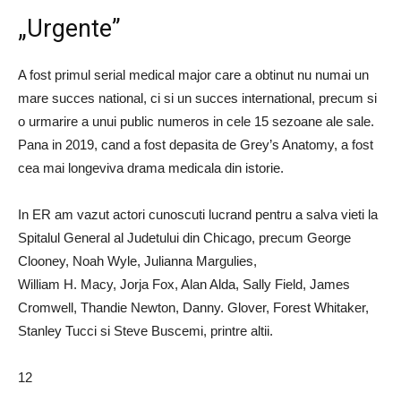
„Urgente”
A fost primul serial medical major care a obtinut nu numai un
mare succes national, ci si un succes international, precum si
o urmarire a unui public numeros in cele 15 sezoane ale sale.
Pana in 2019, cand a fost depasita de Grey’s Anatomy, a fost
cea mai longeviva drama medicala din istorie.
In ER am vazut actori cunoscuti lucrand pentru a salva vieti la
Spitalul General al Judetului din Chicago, precum George
Clooney, Noah Wyle, Julianna Margulies,
William H. Macy, Jorja Fox, Alan Alda, Sally Field, James
Cromwell, Thandie Newton, Danny. Glover, Forest Whitaker,
Stanley Tucci si Steve Buscemi, printre altii.
12