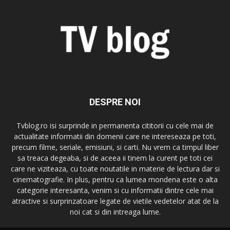
DESPRE NOI
Tvblog.ro isi surprinde in permanenta cititorii cu cele mai de
actualitate informatii din domenii care ne intereseaza pe toti,
precum filme, seriale, emisiuni, si carti. Nu vrem ca timpul liber
sa treaca degeaba, si de aceea ii tinem la curent pe toti cei
care ne viziteaza, cu toate noutatile in materie de lectura dar si
cinematografie. In plus, pentru ca lumea mondena este o alta
categorie interesanta, venim si cu informatii dintre cele mai
atractive si surprinzatoare legate de vietile vedetelor atat de la
noi cat si din intreaga lume.