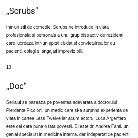
„Scrubs”
Intr-un stil de comedie, Scrubs ne introduce in viata
profesionala si personala a unui grup distractiv de rezidenti
care lucreaza intr-un spital ciudat si convietuirea lor cu
pacienti, colegi si angajati imprevizibili.
13
„Doc”
Serialul se bazeaza pe povestea adevarata a doctorului
Pierdante Piccioni, un medic care si-a surprins experienta de
viata in cartea Less Twelve iar acum actorul Luca Argentero
este cel care pune o fata povestii. El este dr. Andrea Fanti, un
genial specialist in medicina interna, dar indepartat de pacientii