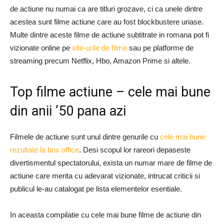
de actiune nu numai ca are titluri grozave, ci ca unele dintre
acestea sunt filme actiune care au fost blockbustere uriase.
Multe dintre aceste filme de actiune subtitrate in romana pot fi
vizionate online pe
site-urile de filme
sau pe platforme de
streaming precum Netflix, Hbo, Amazon Prime si altele.
Top filme actiune – cele mai bune
din anii ’50 pana azi
Filmele de actiune sunt unul dintre genurile cu
cele mai bune
rezultate la box office
. Desi scopul lor rareori depaseste
divertismentul spectatorului, exista un numar mare de filme de
actiune care merita cu adevarat vizionate, intrucat criticii si
publicul le-au catalogat pe lista elementelor esentiale.
In aceasta compilatie cu cele mai bune filme de actiune din