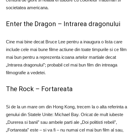
societatea americana.
Enter the Dragon – Intrarea dragonului
Cine mai bine decat Bruce Lee pentru a inaugura o lista care
include cele mai bune filme actiune din toate timpurile si ce film
mai bun pentru a reprezenta icoana artelor martiale decat
„Intrarea dragonului”; probabil cel mai bun film din intreaga
filmografie a vedetei.
The Rock – Fortareata
Si de la un mare om din Hong Kong, trecem la o alta referinta a
genului din Statele Unite: Michael Bay. Oricat de mult iubeste
„Durerea si banii” sau ambele parti ale „Doi politisti rebeli”,
„Fortareata” este – si va fi – nu numai cel mai bun film al sau,