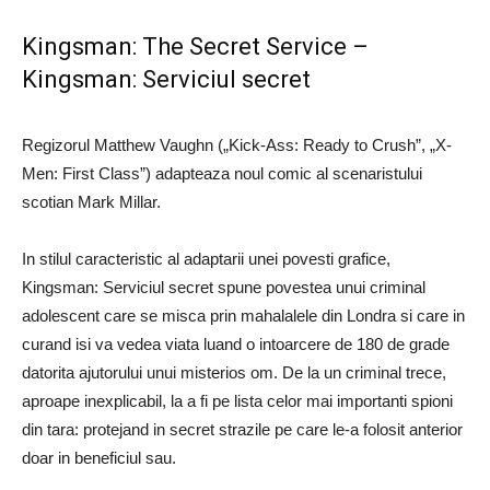
Kingsman: The Secret Service –
Kingsman: Serviciul secret
Regizorul Matthew Vaughn („Kick-Ass: Ready to Crush”, „X-
Men: First Class”) adapteaza noul comic al scenaristului
scotian Mark Millar.
In stilul caracteristic al adaptarii unei povesti grafice,
Kingsman: Serviciul secret spune povestea unui criminal
adolescent care se misca prin mahalalele din Londra si care in
curand isi va vedea viata luand o intoarcere de 180 de grade
datorita ajutorului unui misterios om. De la un criminal trece,
aproape inexplicabil, la a fi pe lista celor mai importanti spioni
din tara: protejand in secret strazile pe care le-a folosit anterior
doar in beneficiul sau.