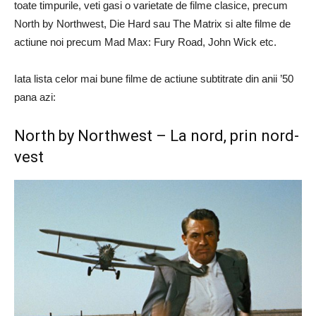
toate timpurile, veti gasi o varietate de filme clasice, precum
North by Northwest, Die Hard sau The Matrix si alte filme de
actiune noi precum Mad Max: Fury Road, John Wick etc.
Iata lista celor mai bune filme de actiune subtitrate din anii ’50
pana azi:
North by Northwest – La nord, prin nord-
vest