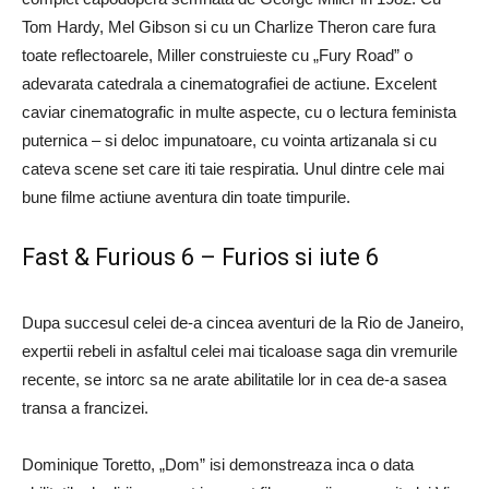
Tom Hardy, Mel Gibson si cu un Charlize Theron care fura
toate reflectoarele, Miller construieste cu „Fury Road” o
adevarata catedrala a cinematografiei de actiune. Excelent
caviar cinematografic in multe aspecte, cu o lectura feminista
puternica – si deloc impunatoare, cu vointa artizanala si cu
cateva scene set care iti taie respiratia. Unul dintre cele mai
bune filme actiune aventura din toate timpurile.
Fast & Furious 6 – Furios si iute 6
Dupa succesul celei de-a cincea aventuri de la Rio de Janeiro,
expertii rebeli in asfaltul celei mai ticaloase saga din vremurile
recente, se intorc sa ne arate abilitatile lor in cea de-a sasea
transa a francizei.
Dominique Toretto, „Dom” isi demonstreaza inca o data