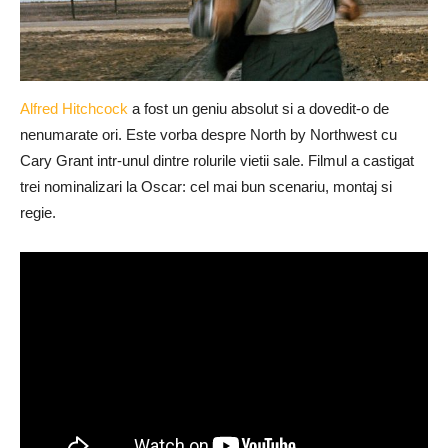
Alfred Hitchcock
a fost un geniu absolut si a dovedit-o de
nenumarate ori. Este vorba despre North by Northwest cu
Cary Grant intr-unul dintre rolurile vietii sale. Filmul a castigat
trei nominalizari la Oscar: cel mai bun scenariu, montaj si
regie.