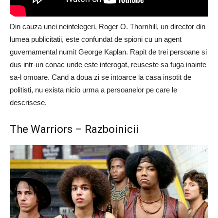
Din cauza unei neintelegeri, Roger O. Thornhill, un director din
lumea publicitatii, este confundat de spioni cu un agent
guvernamental numit George Kaplan. Rapit de trei persoane si
dus intr-un conac unde este interogat, reuseste sa fuga inainte
sa-l omoare. Cand a doua zi se intoarce la casa insotit de
politisti, nu exista nicio urma a persoanelor pe care le
descrisese.
The Warriors – Razboinicii