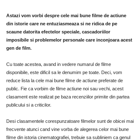
Astazi vom vorbi despre cele mai bune filme de actiune
din istorie care ne entuziasmeaza si ne ridica de pe
scaune datorita efectelor speciale, cascadoriilor
imposibile si problemelor personale care inconjoara acest
gen de film.
Cu toate acestea, avand in vedere numarul de filme
disponibile, este dificil sa le denumim pe toate. Deci, vom
reduce lista la cele mai bune filme de actiune preferate de
public. Fie ca vorbim de filme actiune noi sau vechi, acest
clasament este realizat pe baza recenziilor primite din partea
publicului si a criticilor.
Desi clasamentele corespunzatoare filmelor sunt de obicei mai
frecvente atunci cand vine vorba de alegerea celor mai bune
filme din istoria cinematografiei, trebuie sa subliniem ca genul