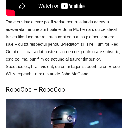
Toate cuvintele care pot fi scrise pentru a lauda aceasta
adevarata minune sunt putine. John McTiernan, cu cel de-al
treilea film lung metraj, nu numai ca a atins plafonul carierei
sale – cu tot respectul pentru „Predator” si „The Hunt for Red
October” – dar a dat nastere la ceea ce, pentru care subscrie,
este cel mai bun film de actiune al tuturor timpurilor.
Spectaculos, hilar, violent, cu un antagonist acerb si un Bruce
Willis irepetabil in rolul sau de John McClane.
RoboCop – RoboCop