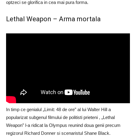
optzeci se glorifica in cea mai pura forma.
Lethal Weapon – Arma mortala
In timp ce genialul „Limit: 48 de ore” al lui Walter Hill a
popularizat subgenul filmului de politisti prieteni , „Lethal
Weapon” l-a ridicat la Olympus reunind doua genii precum
regizorul Richard Donner si scenaristul Shane Black.