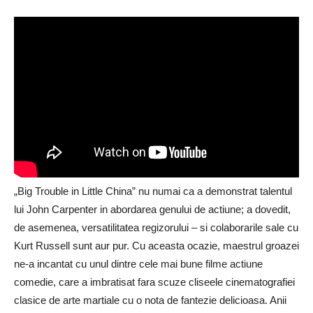
„Big Trouble in Little China” nu numai ca a demonstrat talentul
lui John Carpenter in abordarea genului de actiune; a dovedit,
de asemenea, versatilitatea regizorului – si colaborarile sale cu
Kurt Russell sunt aur pur. Cu aceasta ocazie, maestrul groazei
ne-a incantat cu unul dintre cele mai bune filme actiune
comedie, care a imbratisat fara scuze cliseele cinematografiei
clasice de arte martiale cu o nota de fantezie delicioasa. Anii