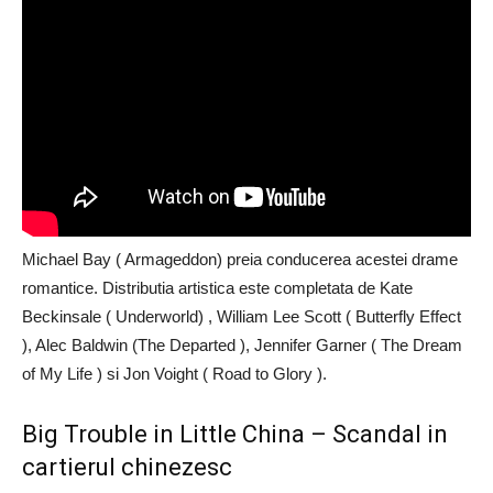
Michael Bay ( Armageddon) preia conducerea acestei drame
romantice. Distributia artistica este completata de Kate
Beckinsale ( Underworld) , William Lee Scott ( Butterfly Effect
), Alec Baldwin (The Departed ), Jennifer Garner ( The Dream
of My Life ) si Jon Voight ( Road to Glory ).
Big Trouble in Little China – Scandal in
cartierul chinezesc