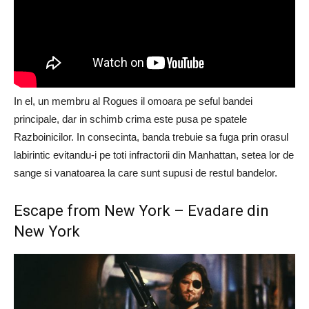
In el, un membru al Rogues il omoara pe seful bandei
principale, dar in schimb crima este pusa pe spatele
Razboinicilor. In consecinta, banda trebuie sa fuga prin orasul
labirintic evitandu-i pe toti infractorii din Manhattan, setea lor de
sange si vanatoarea la care sunt supusi de restul bandelor.
Escape from New York – Evadare din
New York