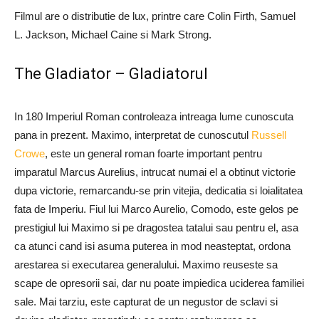
Filmul are o distributie de lux, printre care Colin Firth, Samuel
L. Jackson, Michael Caine si Mark Strong.
The Gladiator – Gladiatorul
In 180 Imperiul Roman controleaza intreaga lume cunoscuta
pana in prezent. Maximo, interpretat de cunoscutul
Russell
Crowe
, este un general roman foarte important pentru
imparatul Marcus Aurelius, intrucat numai el a obtinut victorie
dupa victorie, remarcandu-se prin vitejia, dedicatia si loialitatea
fata de Imperiu. Fiul lui Marco Aurelio, Comodo, este gelos pe
prestigiul lui Maximo si pe dragostea tatalui sau pentru el, asa
ca atunci cand isi asuma puterea in mod neasteptat, ordona
arestarea si executarea generalului. Maximo reuseste sa
scape de opresorii sai, dar nu poate impiedica uciderea familiei
sale. Mai tarziu, este capturat de un negustor de sclavi si