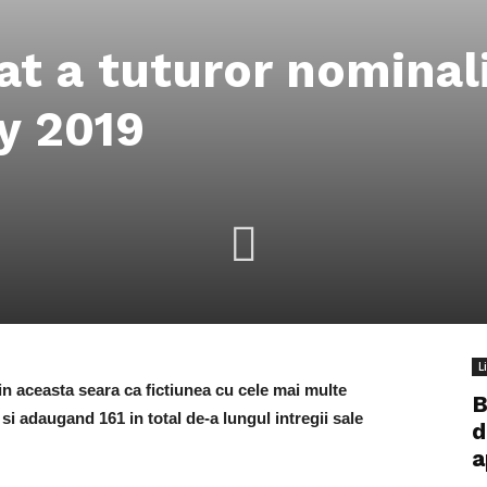
at a tuturor nominali
y 2019
L
 aceasta seara ca fictiunea cu cele mai multe
B
si adaugand 161 in total de-a lungul intregii sale
d
a