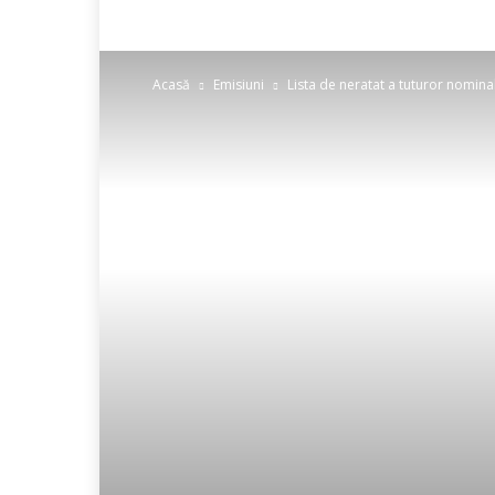
Acasă
Emisiuni
Lista de neratat a tuturor nomina