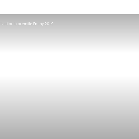
lizatilor la premiile Emmy 2019