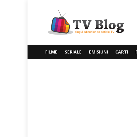
TvBlog
FILME
SERIALE
EMISIUNI
CARTI