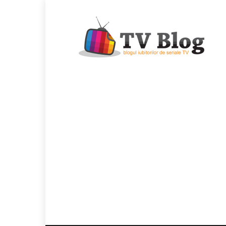
TvBlog