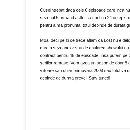
CuseIntrebat daca cele 8 episoade care inca nu 
sezonul 5 urmand astfel sa contina 24 de episo
pentru a ma pronunta, totul depinde de durata gr
Mda, deci pe zi ce trece aflam ca Lost nu e del
durata sezoanelor sau de anularea showului nu 
contract pentru 48 de episoade, insa putem pe b
seriilor ramase. Vom avea un sezon de doar 8 
viitoare sau chiar primavara 2009 sau totul va de
depinde de durata grevei. Stay tuned!