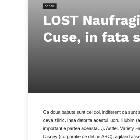
Seriale
LOST Naufragiat
Cuse, in fata 
Ca doua babute sunt cei doi, indiferent ca sunt
ceva zilnic. Insa datorita acestui lucru ii iubim (a
important e partea aceasta…). Astfel, Variety i-a s
Disney (corporatie ce detine ABC), agitand afi