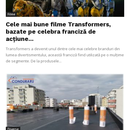
Filme
Cele mai bune filme Transformers,
bazate pe celebra franciză de
acțiune...
Transformers a devenit unul dintre cele mai celebre branduri din
lumea divertismentului, această franciză fiind utilizată pe o mulțime
de segmente. De la produsele...
Diverse