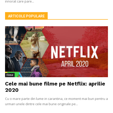
innorat care pare...
ARTICOLE POPULARE
Filme
Cele mai bune filme pe Netflix: aprilie
2020
Cu o mare parte din lume in carantina, ce moment mai bun pentru a
urmari unele dintre cele mai bune originale pe...