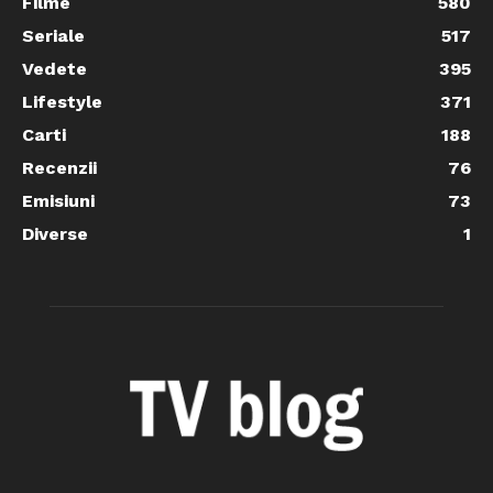
Filme
580
Seriale
517
Vedete
395
Lifestyle
371
Carti
188
Recenzii
76
Emisiuni
73
Diverse
1