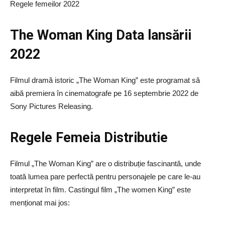
Regele femeilor 2022
The Woman King Data lansării
2022
Filmul dramă istoric „The Woman King” este programat să
aibă premiera în cinematografe pe 16 septembrie 2022 de
Sony Pictures Releasing.
Regele Femeia Distributie
Filmul „The Woman King” are o distribuție fascinantă, unde
toată lumea pare perfectă pentru personajele pe care le-au
interpretat în film. Castingul film „The women King” este
menționat mai jos: