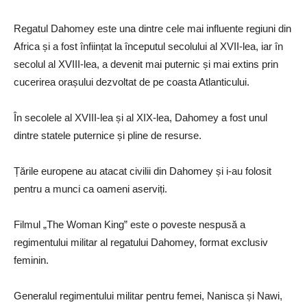
Regatul Dahomey este una dintre cele mai influente regiuni din
Africa și a fost înființat la începutul secolului al XVII-lea, iar în
secolul al XVIII-lea, a devenit mai puternic și mai extins prin
cucerirea orașului dezvoltat de pe coasta Atlanticului.
În secolele al XVIII-lea și al XIX-lea, Dahomey a fost unul
dintre statele puternice și pline de resurse.
Țările europene au atacat civilii din Dahomey și i-au folosit
pentru a munci ca oameni aserviți.
Filmul „The Woman King” este o poveste nespusă a
regimentului militar al regatului Dahomey, format exclusiv
feminin.
Generalul regimentului militar pentru femei, Nanisca și Nawi,