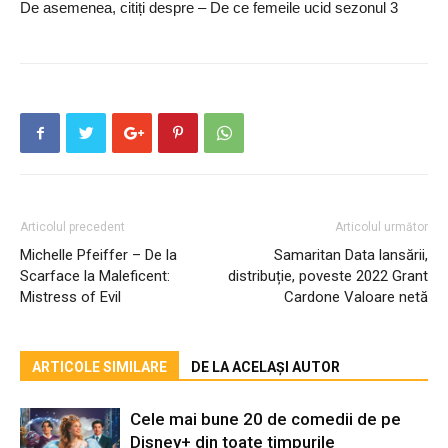
De asemenea, citiți despre – De ce femeile ucid sezonul 3
Articolul precedent
Articolul următor
Michelle Pfeiffer – De la
Samaritan Data lansării,
Scarface la Maleficent:
distribuție, poveste 2022 Grant
Mistress of Evil
Cardone Valoare netă
ARTICOLE SIMILARE
DE LA ACELAȘI AUTOR
Cele mai bune 20 de comedii de pe
Disney+ din toate timpurile