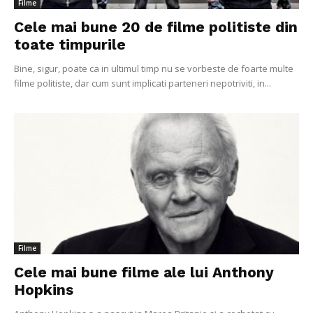
Filme
Cele mai bune 20 de filme politiste din
toate timpurile
Bine, sigur, poate ca in ultimul timp nu se vorbeste de foarte multe
filme politiste, dar cum sunt implicati parteneri nepotriviti, in...
Filme
Cele mai bune filme ale lui Anthony
Hopkins