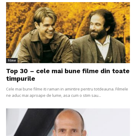
Filme
Top 30 – cele mai bune filme din toate
timpurile
Cele mai bune filme iti raman in amintire pentru totdeauna. Filmele
ne aduc mai aproape de lume, asa cum o stim sau...