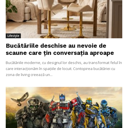
Lifestyle
Bucătăriile deschise au nevoie de
scaune care țin conversația aproape
Bucătăriile moderne, cu designul lor deschis, au transformat felul în
care interacționăm în spațiile de locuit. Contopirea bucătăriei cu
zona de living creează un...