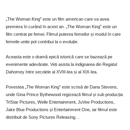
„The Woman King” este un film american care va avea
premiera în curând în acest an. „The Woman King” este un
film centrat pe femei. Filmul puterea femeilor și modul în care
femeile unite pot contribui la o evoluție.
Aceasta este o dramă epică istorică care se bazează pe
evenimente adevărate. Veți asista la indignarea din Regatul
Dahomey între secolele al XVIII-lea și al XIX-lea.
Povestea „The Woman King” este scrisă de Dana Stevens,
unde Gina Prince Bythewood regizează filmul și sub producția
TriStar Pictures, Welle Entertainment, JuVee Productions,
Jake Blue Productions și Entertainment One, iar filmul este
distribuit de Sony Pictures Releasing. .