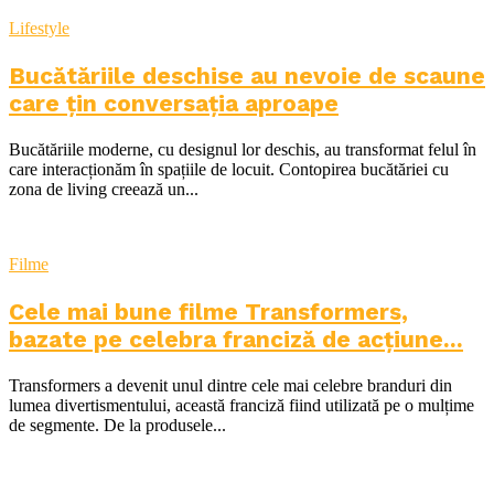
Lifestyle
Bucătăriile deschise au nevoie de scaune
care țin conversația aproape
Bucătăriile moderne, cu designul lor deschis, au transformat felul în
care interacționăm în spațiile de locuit. Contopirea bucătăriei cu
zona de living creează un...
Filme
Cele mai bune filme Transformers,
bazate pe celebra franciză de acțiune...
Transformers a devenit unul dintre cele mai celebre branduri din
lumea divertismentului, această franciză fiind utilizată pe o mulțime
de segmente. De la produsele...