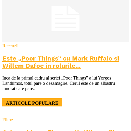
Recenzii
Este „Poor Things” cu Mark Ruffalo si
Willem Dafoe in rolurile...
Inca de la primul cadru al seriei „Poor Things” a lui Yorgos
Lanthimos, totul pare o dezamagire. Cerul este de un albastru
innorat care pare...
ARTICOLE POPULARE
Filme