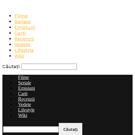
Filme
Seriale
Emisiuni
Carti
Recenzii
Vedete
Lifestyle
Wiki
Căutați
Filme
Seriale
Emisiuni
Carti
Recenzii
Vedete
Lifestyle
Wiki