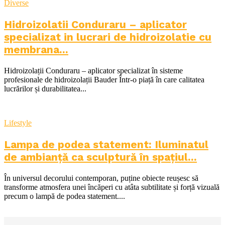
Diverse
Hidroizolatii Conduraru – aplicator
specializat in lucrari de hidroizolatie cu
membrana...
Hidroizolații Conduraru – aplicator specializat în sisteme
profesionale de hidroizolații Bauder Într-o piață în care calitatea
lucrărilor și durabilitatea...
Lifestyle
Lampa de podea statement: Iluminatul
de ambianță ca sculptură în spațiul...
În universul decorului contemporan, puține obiecte reușesc să
transforme atmosfera unei încăperi cu atâta subtilitate și forță vizuală
precum o lampă de podea statement....