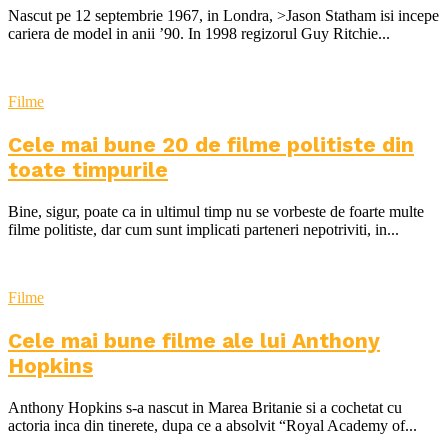
Nascut pe 12 septembrie 1967, in Londra, >Jason Statham isi incepe
cariera de model in anii ’90. In 1998 regizorul Guy Ritchie...
Filme
Cele mai bune 20 de filme politiste din
toate timpurile
Bine, sigur, poate ca in ultimul timp nu se vorbeste de foarte multe
filme politiste, dar cum sunt implicati parteneri nepotriviti, in...
Filme
Cele mai bune filme ale lui Anthony
Hopkins
Anthony Hopkins s-a nascut in Marea Britanie si a cochetat cu
actoria inca din tinerete, dupa ce a absolvit “Royal Academy of...