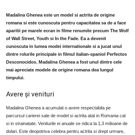
Madalina Ghenea este un model si actrita de origine
romana si este cunoscuta pentru capacitatea sa de a face
aparitii pe marele ecran in filme renumite precum The Wolf
of Wall Street, Youth si In the Fade. Ea a devenit
cunoscuta in lumea modei internationale si a jucat unul
dintre rolurile principale in filmul italian-spaniol Perfectos
Desconocidos. Madalina Ghenea a fost unul dintre cele
mai apreciate modele de origine romana dea lungul
timpului.
Avere și venituri
Madalina Ghenea a acumulat o avere respectabila pe
parcursul carierei sale de model si actrita atat in Romania cat
si in strainatate. Veniturile ei anuale se ridica la 1,3 milioane de
dolari. Este deopotriva celebra pentru actrita si drept urmare,