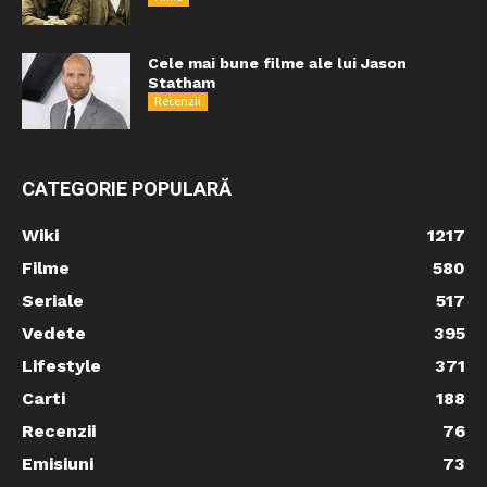
Cele mai bune filme ale lui Jason
Statham
Recenzii
CATEGORIE POPULARĂ
Wiki
1217
Filme
580
Seriale
517
Vedete
395
Lifestyle
371
Carti
188
Recenzii
76
Emisiuni
73