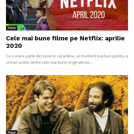
Filme
Cele mai bune filme pe Netflix: aprilie
2020
Cu o mare parte din lume in carantina, ce moment mai bun pentru a
urmari unele dintre cele mai bune originale pe...
Filme