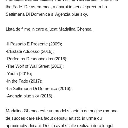
the Fade. De asemenea, a aparut in seriale precum La
Settimana Di Domenica si Agenzia blue sky.
Listă de filme in care a jucat Madalina Ghenea
-Il Passato E Presente (2009);
-L’Estate Addosso (2016);
-Perfectos Desconocidos (2016);
-The Wolf of Wall Street (2013);
-Youth (2015);
-In the Fade (2017);
-La Settimana Di Domenica (2016);
-Agenzia blue sky (2016).
Madalina Ghenea este un model si actrita de origine romana
de succes care si-a facut debutul artistic in urma cu
aproximativ doi ani. Desi a avut si alte realizari de-a lungul