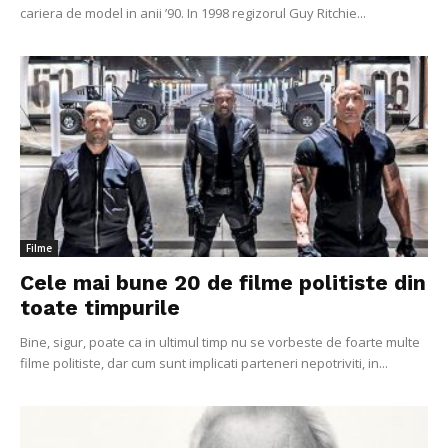
cariera de model in anii ’90. In 1998 regizorul Guy Ritchie...
Filme
Cele mai bune 20 de filme politiste din
toate timpurile
Bine, sigur, poate ca in ultimul timp nu se vorbeste de foarte multe
filme politiste, dar cum sunt implicati parteneri nepotriviti, in...