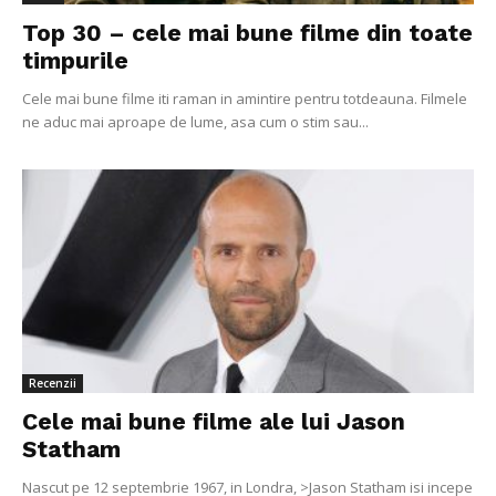
Top 30 – cele mai bune filme din toate
timpurile
Cele mai bune filme iti raman in amintire pentru totdeauna. Filmele
ne aduc mai aproape de lume, asa cum o stim sau...
Recenzii
Cele mai bune filme ale lui Jason
Statham
Nascut pe 12 septembrie 1967, in Londra, >Jason Statham isi incepe