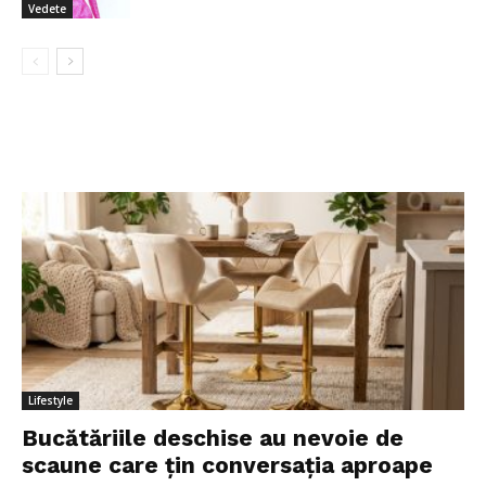
Vedete
Lifestyle
Bucătăriile deschise au nevoie de
scaune care țin conversația aproape