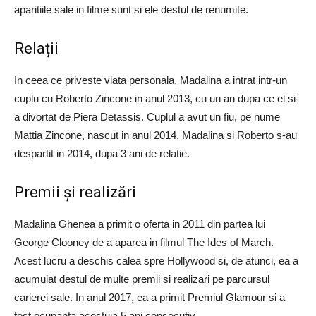
aparitiile sale in filme sunt si ele destul de renumite.
Relații
In ceea ce priveste viata personala, Madalina a intrat intr-un
cuplu cu Roberto Zincone in anul 2013, cu un an dupa ce el si-
a divortat de Piera Detassis. Cuplul a avut un fiu, pe nume
Mattia Zincone, nascut in anul 2014. Madalina si Roberto s-au
despartit in 2014, dupa 3 ani de relatie.
Premii și realizări
Madalina Ghenea a primit o oferta in 2011 din partea lui
George Clooney de a aparea in filmul The Ides of March.
Acest lucru a deschis calea spre Hollywood si, de atunci, ea a
acumulat destul de multe premii si realizari pe parcursul
carierei sale. In anul 2017, ea a primit Premiul Glamour si a
fost ocupanta acestuia 5 ani consecutiv.