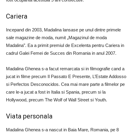
Cariera
Incepand din 2003, Madalina lansase pe unul dintre primele
sale magazine de moda, numit „Magazinul de moda
Madalina”. Ea a primit premiul de Excelenta pentru Cariera in
cadrul Galei Femei de Succes din Romania in anul 2007.
Madalina Ghenea s-a facut remarcata si in filmografie cand a
jucat in filme precum Il Passato E Presente, L’Estate Addosso
si Perfectos Desconocidos. Cea mai mare parte a filmelor pe
care le-a jucat a fost in Italia si Spania, precum si la
Hollywood, precum The Wolf of Wall Street si Youth.
Viata personala
Madalina Ghenea s-a nascut in Baia Mare, Romania, pe 8