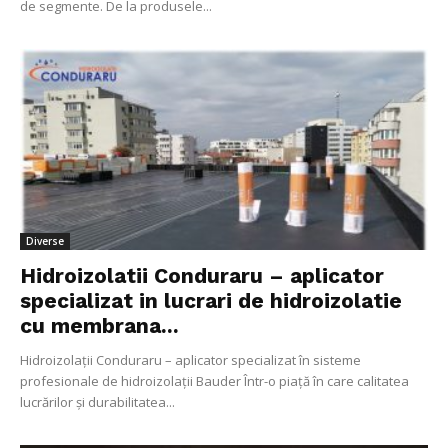
de segmente. De la produsele...
Diverse
Hidroizolatii Conduraru – aplicator
specializat in lucrari de hidroizolatie
cu membrana...
Hidroizolații Conduraru – aplicator specializat în sisteme
profesionale de hidroizolații Bauder Într-o piață în care calitatea
lucrărilor și durabilitatea...