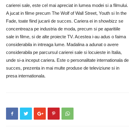
carierei sale, este cel mai apreciat in lumea modei si a filmului.
A jucat in filme precum The Wolf of Wall Street, Youth si In the
Fade, toate fiind jucarii de succes. Cariera ei in showbizz se
concentreaza pe industria de moda, precum si pe aparitiile
sale in filme, si de alte proiecte TV. Acestea i-au adus o faima
considerabila in intreaga lume. Madalina a adunat o avere
considerabila pe parcursul carierei sale si locuieste in Italia,
unde si-a inceput cariera. Este o personalitate internationala de
succes, prezenta in mai multe produse de televiziune si in
presa internationala.