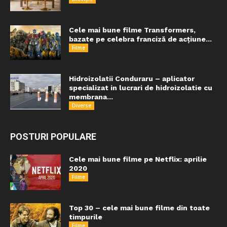
Cele mai bune filme Transformers,
bazate pe celebra franciză de acțiune...
Filme
Hidroizolatii Conduraru – aplicator
specializat in lucrari de hidroizolatie cu
membrana...
Diverse
POSTURI POPULARE
Cele mai bune filme pe Netflix: aprilie
2020
Filme
Top 30 – cele mai bune filme din toate
timpurile
Filme