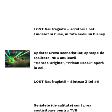
LOST Naufragiatii – scriitorii Lost,
Lindelof si Cuse, in fata sediului Disney
Update: Greva scenariştilor, aproape de
realitate. NBC anulează
“Heroes:Origins”, “Prison Break” speră
la cel...
LOST Naufragiatii – Sinteza Zilei #6
Serialele (de calitate) sunt prea
costisitoare pentru TVR