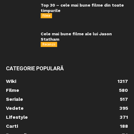
Top 30 – cele mai bune filme din toate
timpurile
Filme
Cele mai bune filme ale lui Jason
Statham
Recenzii
CATEGORIE POPULARĂ
Wiki
1217
Filme
580
Seriale
517
Vedete
395
Lifestyle
371
Carti
188